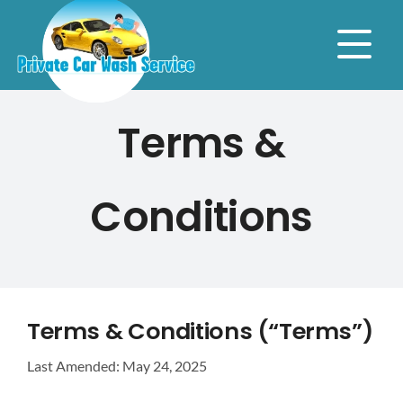
Skip
to
Terms &
content
Conditions
Terms & Conditions (“Terms”)
Last Amended: May 24, 2025