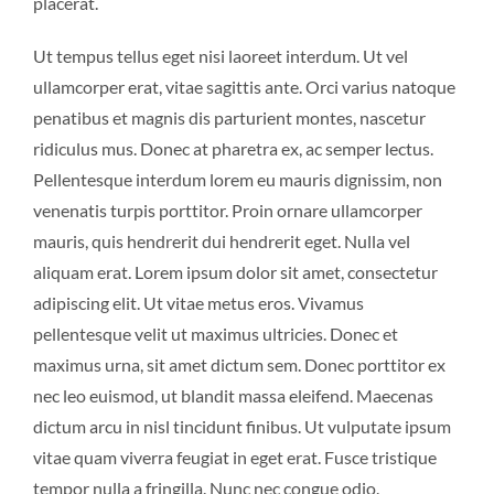
placerat.
Ut tempus tellus eget nisi laoreet interdum. Ut vel
ullamcorper erat, vitae sagittis ante. Orci varius natoque
penatibus et magnis dis parturient montes, nascetur
ridiculus mus. Donec at pharetra ex, ac semper lectus.
Pellentesque interdum lorem eu mauris dignissim, non
venenatis turpis porttitor. Proin ornare ullamcorper
mauris, quis hendrerit dui hendrerit eget. Nulla vel
aliquam erat. Lorem ipsum dolor sit amet, consectetur
adipiscing elit. Ut vitae metus eros. Vivamus
pellentesque velit ut maximus ultricies. Donec et
maximus urna, sit amet dictum sem. Donec porttitor ex
nec leo euismod, ut blandit massa eleifend. Maecenas
dictum arcu in nisl tincidunt finibus. Ut vulputate ipsum
vitae quam viverra feugiat in eget erat. Fusce tristique
tempor nulla a fringilla. Nunc nec congue odio.