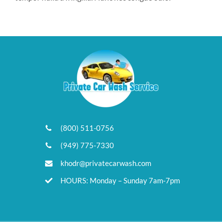
(800) 511-0756
(949) 775-7330
khodr@privatecarwash.com
HOURS: Monday – Sunday 7am-7pm