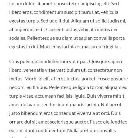
ipsum dolor sit amet, consectetur adipiscing elit. Sed
libero eros, condimentum suscipit purus at, vehicula
egestas turpis. Sed ut elit dui. Aliquam ut sollicitudin mi,
at imperdiet est. Praesent luctus vehicula metus nec
sodales. Pellentesque eu diam ut sapien convallis porta
egestas in dui. Maecenas lacinia et massa eu fringilla.
Cras pulvinar condimentum volutpat. Quisque sapien
libero, venenatis vitae vestibulum ut, consectetur non
metus. Morbi id elit at eros luctus laoreet. Fusce posuere
nec orci eu finibus. Pellentesque ligula tortor, aliquam eu
turpis vitae, accumsan facilisis ligula. Duis viverra mi sit
amet dui varius, eu tincidunt mauris lacinia. Nullam ut
justo bibendum eros consequat viverra a at orci. Duis
ornare dui sit amet scelerisque auctor. Fusce eleifend leo
eu tincidunt condimentum. Nulla pretium convallis