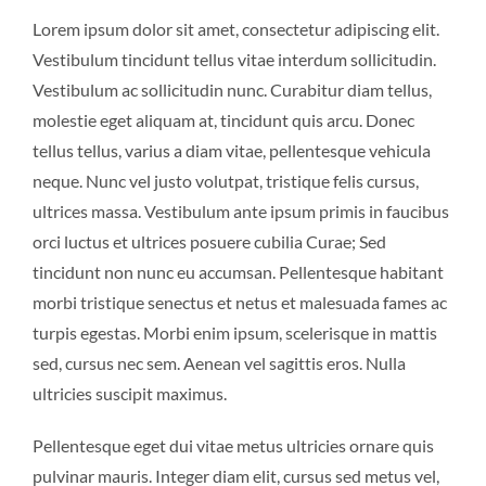
Lorem ipsum dolor sit amet, consectetur adipiscing elit.
Vestibulum tincidunt tellus vitae interdum sollicitudin.
Vestibulum ac sollicitudin nunc. Curabitur diam tellus,
molestie eget aliquam at, tincidunt quis arcu. Donec
tellus tellus, varius a diam vitae, pellentesque vehicula
neque. Nunc vel justo volutpat, tristique felis cursus,
ultrices massa. Vestibulum ante ipsum primis in faucibus
orci luctus et ultrices posuere cubilia Curae; Sed
tincidunt non nunc eu accumsan. Pellentesque habitant
morbi tristique senectus et netus et malesuada fames ac
turpis egestas. Morbi enim ipsum, scelerisque in mattis
sed, cursus nec sem. Aenean vel sagittis eros. Nulla
ultricies suscipit maximus.
Pellentesque eget dui vitae metus ultricies ornare quis
pulvinar mauris. Integer diam elit, cursus sed metus vel,