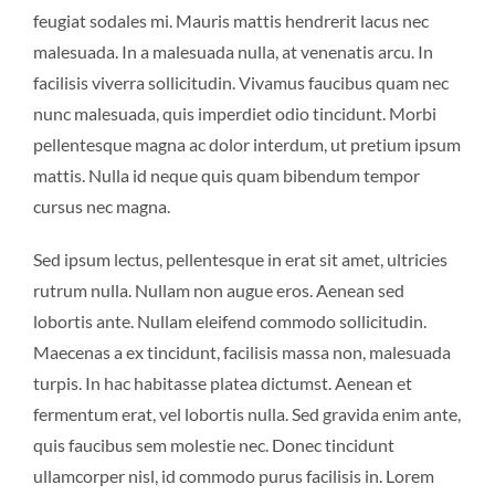
feugiat sodales mi. Mauris mattis hendrerit lacus nec
malesuada. In a malesuada nulla, at venenatis arcu. In
facilisis viverra sollicitudin. Vivamus faucibus quam nec
nunc malesuada, quis imperdiet odio tincidunt. Morbi
pellentesque magna ac dolor interdum, ut pretium ipsum
mattis. Nulla id neque quis quam bibendum tempor
cursus nec magna.
Sed ipsum lectus, pellentesque in erat sit amet, ultricies
rutrum nulla. Nullam non augue eros. Aenean sed
lobortis ante. Nullam eleifend commodo sollicitudin.
Maecenas a ex tincidunt, facilisis massa non, malesuada
turpis. In hac habitasse platea dictumst. Aenean et
fermentum erat, vel lobortis nulla. Sed gravida enim ante,
quis faucibus sem molestie nec. Donec tincidunt
ullamcorper nisl, id commodo purus facilisis in. Lorem